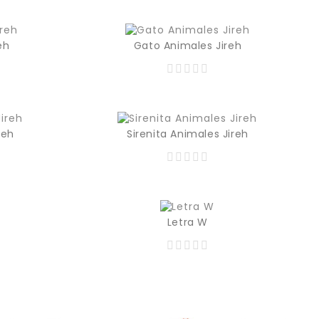
Precio
Prec
eh
Gato Animales Jireh
365,00 MXN
365,00 MXN
Precio
Prec
reh
Sirenita Animales Jireh
365,00 MXN
365,00 MXN
Precio
Prec
Letra W
Precio
Prec
129,00 MXN
129,00 MXN