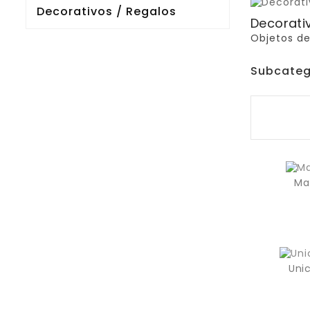
Decorativos / Regalos
Decorati
Objetos de
Subcateg
Ma
Uni