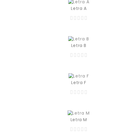
Letra A
Precio
Prec
129,00 MXN
129,00 MXN
Letra B
Precio
Prec
129,00 MXN
129,00 MXN
Letra F
Precio
Prec
129,00 MXN
129,00 MXN
Letra M