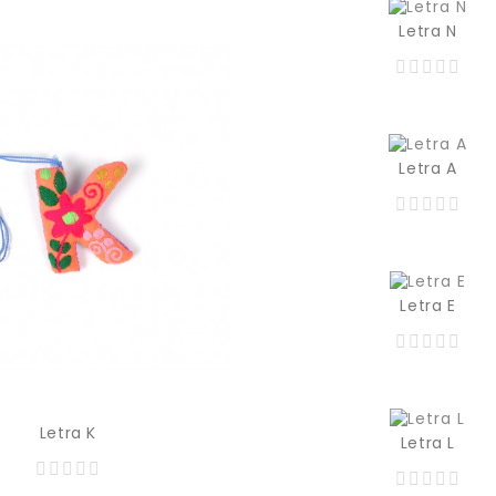
Letra N
Letra A
Letra E
Letra K
Letra L
Precio
129,00 MXN