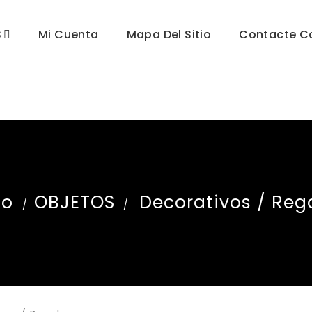
S
Mi Cuenta
Mapa Del Sitio
Contacte C
io
OBJETOS
Decorativos / Reg