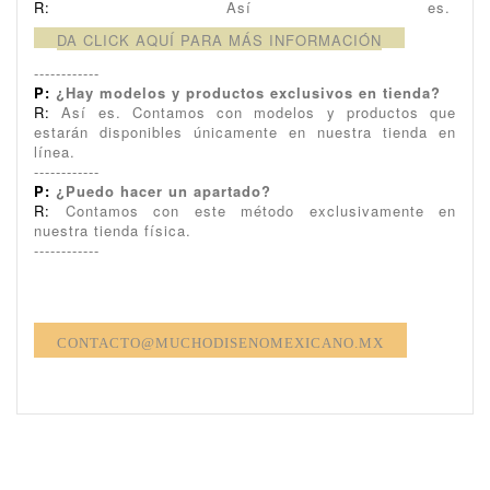
R:
Así es.
DA CLICK AQUÍ PARA MÁS INFORMACIÓN
------------
P:
¿Hay modelos y productos exclusivos en tienda?
R:
Así es. Contamos con modelos y productos que
estarán disponibles únicamente en nuestra tienda en
línea.
------------
P:
¿Puedo hacer un apartado?
R:
Contamos con este método exclusivamente en
nuestra tienda física.
------------
CONTACTO@MUCHODISENOMEXICANO.MX