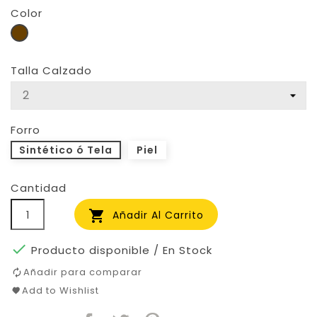
Color
Cacao
Talla Calzado
Forro
Sintético ó Tela
Piel
Cantidad

Añadir Al Carrito

Producto disponible / En Stock
Añadir para comparar
Add to Wishlist